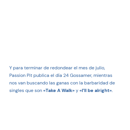
Y para terminar de redondear el mes de julio,
Passion Pit publica el día 24 Gossamer, mientras
nos van buscando las ganas con la barbaridad de
singles que son
«Take A Walk»
y
«I’ll be alright»
.