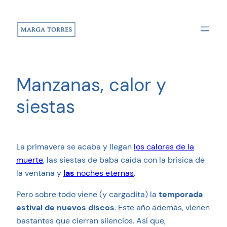
Saltar
al
contenido
Manzanas, calor y
siestas
La primavera se acaba y llegan
los calores de la
muerte
, las siestas de baba caída con la brisica de
la ventana y
las
noches eternas
.
Pero sobre todo viene (y cargadita) la
temporada
estival de nuevos discos
. Este año además, vienen
bastantes que cierran silencios. Así que,