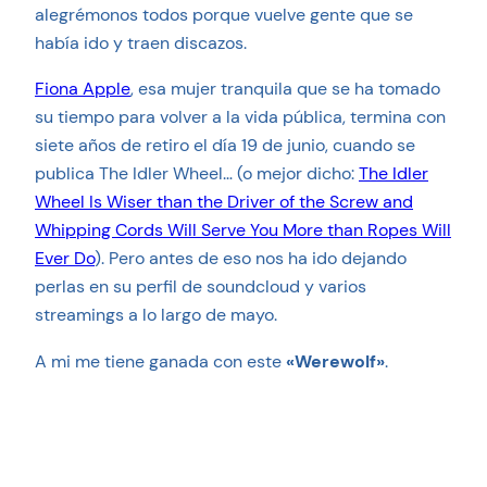
alegrémonos todos porque vuelve gente que se
había ido y traen discazos.
Fiona Apple
, esa mujer tranquila que se ha tomado
su tiempo para volver a la vida pública, termina con
siete años de retiro el día 19 de junio, cuando se
publica The Idler Wheel… (o mejor dicho:
The Idler
Wheel Is Wiser than the Driver of the Screw and
Whipping Cords Will Serve You More than Ropes Will
Ever Do
). Pero antes de eso nos ha ido dejando
perlas en su perfil de soundcloud y varios
streamings a lo largo de mayo.
A mi me tiene ganada con este
«Werewolf»
.