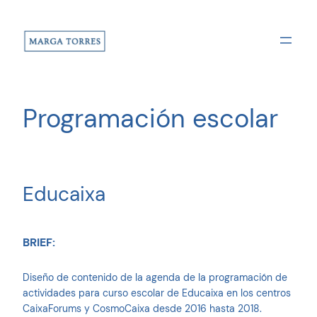
Saltar
al
contenido
Programación escolar
Educaixa
BRIEF:
Diseño de contenido de la agenda de la programación de
actividades para curso escolar de Educaixa en los centros
CaixaForums y CosmoCaixa desde 2016 hasta 2018.