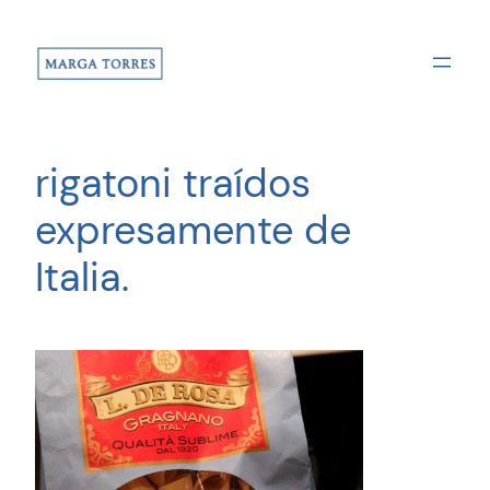
Saltar
al
contenido
rigatoni traídos
expresamente de
Italia.