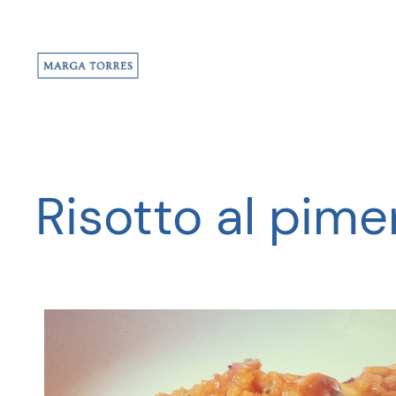
Saltar
al
contenido
Risotto al pim