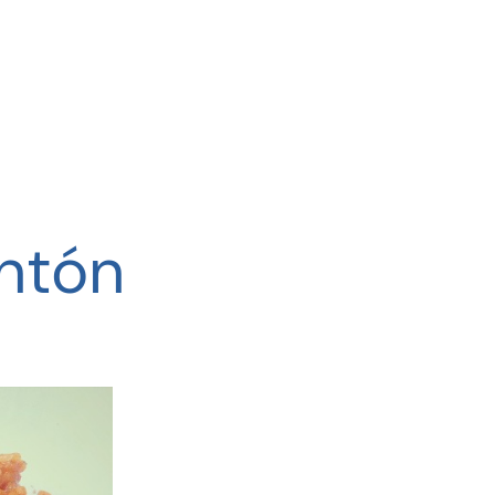
entón