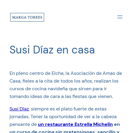
Saltar
al
contenido
Susi Díaz en casa
En pleno centro de Elche, la Asociación de Amas de
Casa, fieles a la cita de todos los años, realizan los
cursos de cocina navideña que sirven para ir
tomando ideas de cara a las fiestas que vienen.
Susi Díaz
, siempre es el plato fuerte de estas
jornadas. Tener la oportunidad de ver a la cabeza
pensante de
un restaurante Estrella Michelín
en
un curso de cocina sin pretensiones, sencillo y