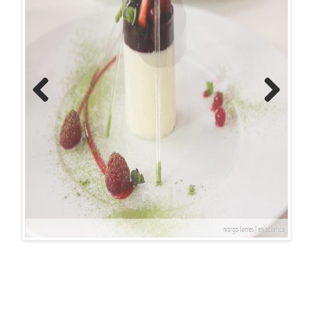
Previous
Next