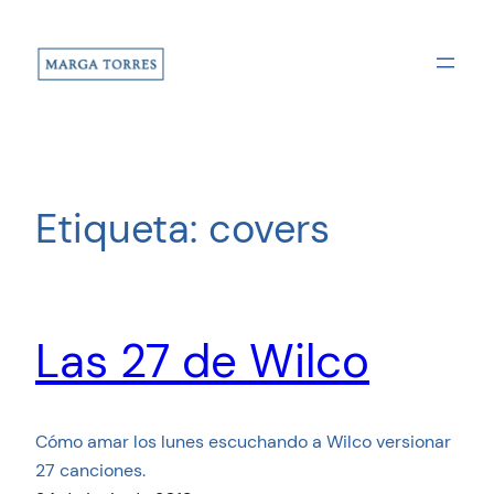
Saltar
al
contenido
Etiqueta:
covers
Las 27 de Wilco
Cómo amar los lunes escuchando a Wilco versionar
27 canciones.