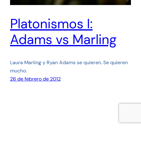
Platonismos I:
Adams vs Marling
Laura Marling y Ryan Adams se quieren. Se quieren
mucho.
26 de febrero de 2012
LinkedIn
Twitter
Funciona gracias a
WordPress