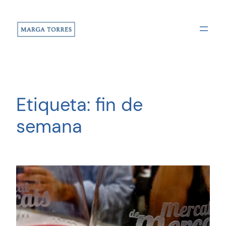
Saltar
al
contenido
Etiqueta:
fin de
semana