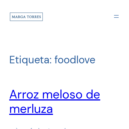
Saltar
al
contenido
Etiqueta:
foodlove
Arroz meloso de
merluza