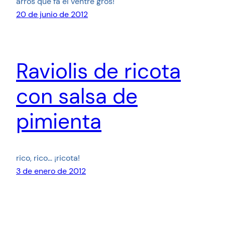
arròs que fa el ventre gros!
20 de junio de 2012
Raviolis de ricota
con salsa de
pimienta
rico, rico… ¡ricota!
3 de enero de 2012