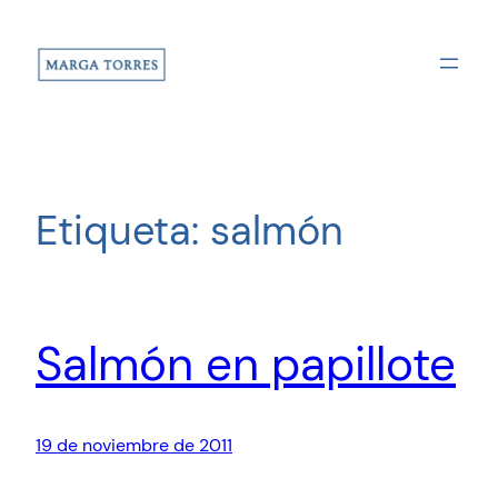
Saltar
al
contenido
Etiqueta:
salmón
Salmón en papillote
19 de noviembre de 2011