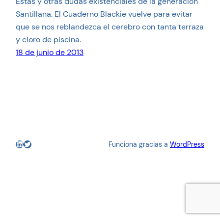
Estas y otras dudas existenciales de la generación
Santillana. El Cuaderno Blackie vuelve para evitar
que se nos reblandezca el cerebro con tanta terraza
y cloro de piscina.
18 de junio de 2013
LinkedIn
Twitter
Funciona gracias a
WordPress