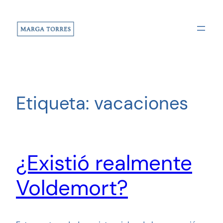
Saltar
al
contenido
Etiqueta:
vacaciones
¿Existió realmente
Voldemort?