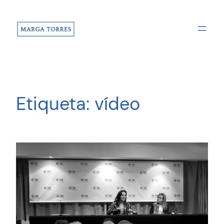
Saltar
al
contenido
Etiqueta:
vídeo