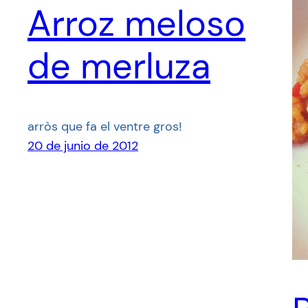
Arroz meloso
de merluza
arròs que fa el ventre gros!
20 de junio de 2012