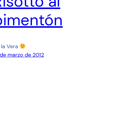
isotto al
pimentón
 la Vera
 de marzo de 2012